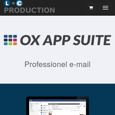
Skift
Professionel e-mail