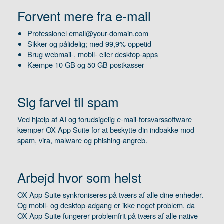
Forvent mere fra e-mail
Professionel email@your-domain.com
Sikker og pålidelig; med 99,9% oppetid
Brug webmail-, mobil- eller desktop-apps
Kæmpe 10 GB og 50 GB postkasser
Sig farvel til spam
Ved hjælp af AI og forudsigelig e-mail-forsvarssoftware
kæmper OX App Suite for at beskytte din indbakke mod
spam, vira, malware og phishing-angreb.
Arbejd hvor som helst
OX App Suite synkroniseres på tværs af alle dine enheder.
Og mobil- og desktop-adgang er ikke noget problem, da
OX App Suite fungerer problemfrit på tværs af alle native