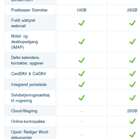
Postkasser Størrelse
10GB
25GB
Fuldt udstyret
webmail
Mobil- og
desktopadgang
(IMAP)
Delte kalendere,
kontakter, opgaver
CardDAV & CalDAV
Integreret portalside
Selvbetjeningsværktøj
til migrering
Cloud-fillagring
-
25GB
Online-kontorpakke
-
Opret/ Rediger Word-
-
dokumenter