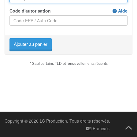
Code d'autorisation
Aide
Ajouter au panier
* Sauf certains TLD et renouvellements récents
Copyright © 2026 LC Production. Tous droits réservés.
Français