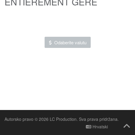
ENTIÈREMENT GÉRÉ
Odaberite valutu
Autorsko pravo © 2026 LC Production. Sva prava pridržana.
Hrvatski