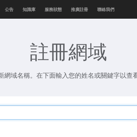
公告
知識庫
服務狀態
推廣註冊
聯絡我們
註冊網域
新網域名稱。在下面輸入您的姓名或關鍵字以查