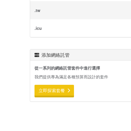
.tw
.icu
添加網絡託管
從一系列的網絡託管套件中進行選擇
我們提供專為滿足各種預算而設計的套件
立即探索套餐