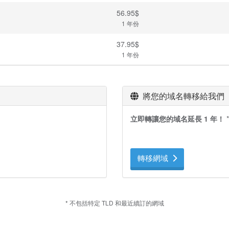
56.95$
1 年份
37.95$
1 年份
將您的域名轉移給我們
立即轉讓您的域名延長 1 年！
*
轉移網域
* 不包括特定 TLD 和最近續訂的網域