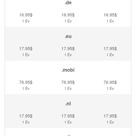
.de
16.95$
16.95$
16.95$
1 Év
1 Év
1 Év
.eu
17.95$
17.95$
17.95$
1 Év
1 Év
1 Év
.mobi
76.95$
76.95$
76.95$
1 Év
1 Év
1 Év
.nl
17.95$
17.95$
17.95$
1 Év
1 Év
1 Év