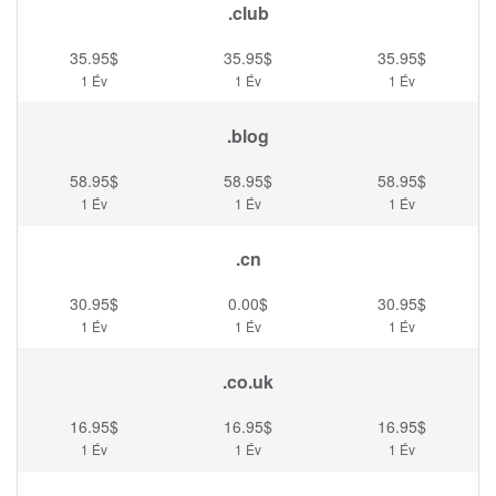
.club
35.95$
35.95$
35.95$
1 Év
1 Év
1 Év
.blog
58.95$
58.95$
58.95$
1 Év
1 Év
1 Év
.cn
30.95$
0.00$
30.95$
1 Év
1 Év
1 Év
.co.uk
16.95$
16.95$
16.95$
1 Év
1 Év
1 Év