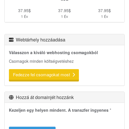
37.95$
37.95$
37.95$
1 Év
1 Év
1 Év
Webtárhely hozzáadása
Válasszon a kiváló webhosting csomagokból
Csomagok minden költségvetéshez
Fedezze fel csomagokat most
Hozzá át domainjét hozzánk
Kezeljen egy helyen mindent. A transzfer ingyenes
*