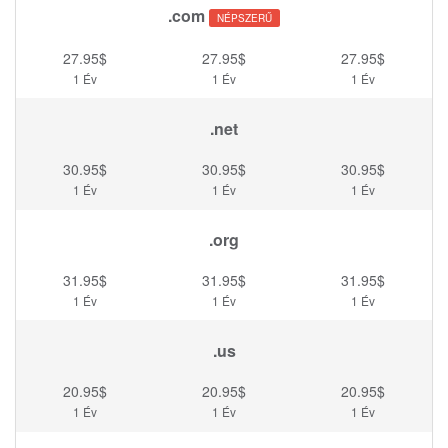
.com
NÉPSZERŰ
27.95$
27.95$
27.95$
1 Év
1 Év
1 Év
.net
30.95$
30.95$
30.95$
1 Év
1 Év
1 Év
.org
31.95$
31.95$
31.95$
1 Év
1 Év
1 Év
.us
20.95$
20.95$
20.95$
1 Év
1 Év
1 Év