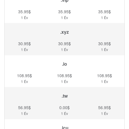
35.95$
35.95$
35.95$
1 Év
1 Év
1 Év
.xyz
30.95$
30.95$
30.95$
1 Év
1 Év
1 Év
.io
108.95$
108.95$
108.95$
1 Év
1 Év
1 Év
.tw
56.95$
0.00$
56.95$
1 Év
1 Év
1 Év
.icu