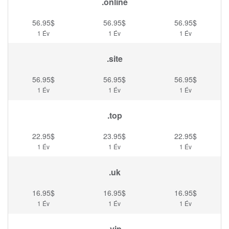
.online
56.95$
56.95$
56.95$
1 Év
1 Év
1 Év
.site
56.95$
56.95$
56.95$
1 Év
1 Év
1 Év
.top
22.95$
23.95$
22.95$
1 Év
1 Év
1 Év
.uk
16.95$
16.95$
16.95$
1 Év
1 Év
1 Év
.vip