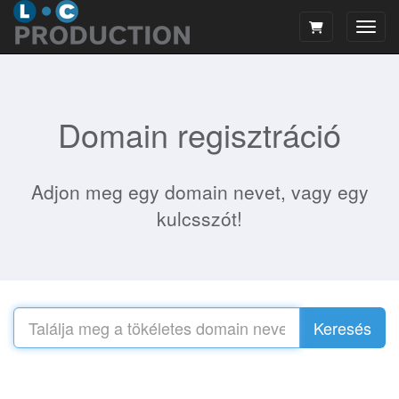
Váltá
Domain regisztráció
Adjon meg egy domain nevet, vagy egy
kulcsszót!
Keresés