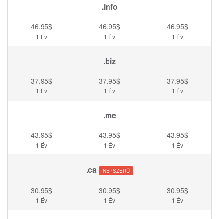
.info
46.95$
46.95$
46.95$
1 Év
1 Év
1 Év
.biz
37.95$
37.95$
37.95$
1 Év
1 Év
1 Év
.me
43.95$
43.95$
43.95$
1 Év
1 Év
1 Év
.ca
NÉPSZERŰ
30.95$
30.95$
30.95$
1 Év
1 Év
1 Év