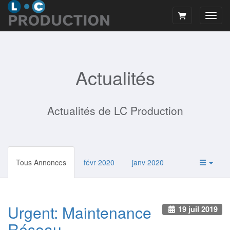
Bascu
Actualités
Actualités de LC Production
Tous Annonces
févr 2020
janv 2020
Urgent: Maintenance
19 juil 2019
Réseau