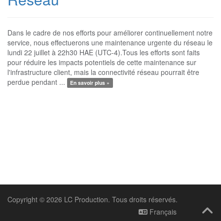
Dans le cadre de nos efforts pour améliorer continuellement notre
service, nous effectuerons une maintenance urgente du réseau le
lundi 22 juillet à 22h30 HAE (UTC-4).Tous les efforts sont faits
pour réduire les impacts potentiels de cette maintenance sur
l'infrastructure client, mais la connectivité réseau pourrait être
perdue pendant ...
En savoir plus »
Copyright © 2026 LC Production. Tous droits réservés.
Français