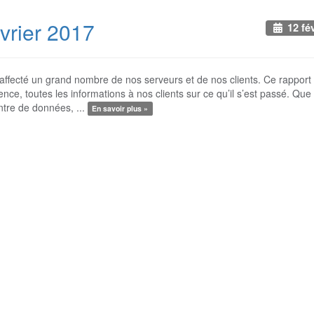
évrier 2017
12 fé
affecté un grand nombre de nos serveurs et de nos clients. Ce rapport
nce, toutes les informations à nos clients sur ce qu’il s’est passé. Que s
ntre de données, ...
En savoir plus »