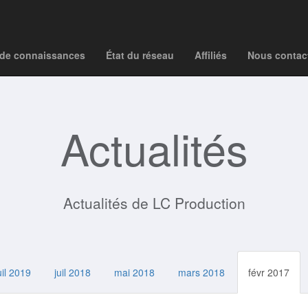
de connaissances
État du réseau
Affiliés
Nous contac
Actualités
Actualités de LC Production
uil 2019
juil 2018
mai 2018
mars 2018
févr 2017