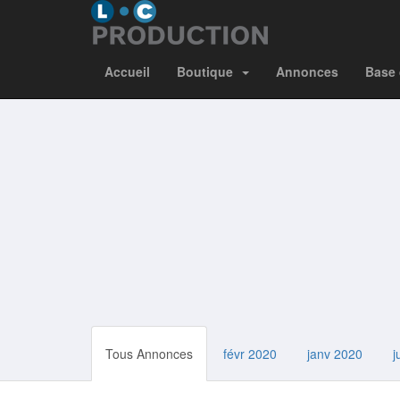
Accueil
Boutique
Annonces
Base 
Tous Annonces
févr 2020
janv 2020
j