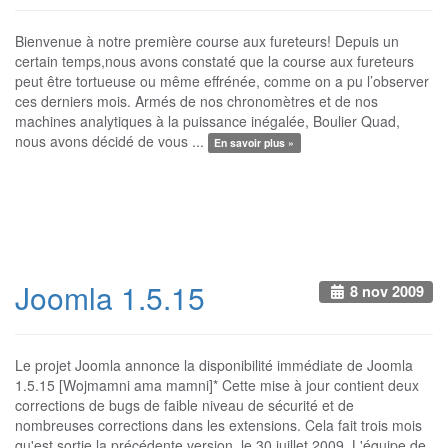
Bienvenue à notre première course aux fureteurs! Depuis un
certain temps,nous avons constaté que la course aux fureteurs
peut être tortueuse ou même effrénée, comme on a pu l’observer
ces derniers mois. Armés de nos chronomètres et de nos
machines analytiques à la puissance inégalée, Boulier Quad,
nous avons décidé de vous ...
En savoir plus »
Joomla 1.5.15
8 nov 2009
Le projet Joomla annonce la disponibilité immédiate de Joomla
1.5.15 [Wojmamni ama mamni]* Cette mise à jour contient deux
corrections de bugs de faible niveau de sécurité et de
nombreuses corrections dans les extensions. Cela fait trois mois
qu'est sortie la précédente version, le 30 juillet 2009. L'équipe de