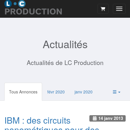
Bascu
Actualités
Actualités de LC Production
Tous Annonces
févr 2020
janv 2020
IBM : des circuits
14 janv 2013
nanométriques pour des