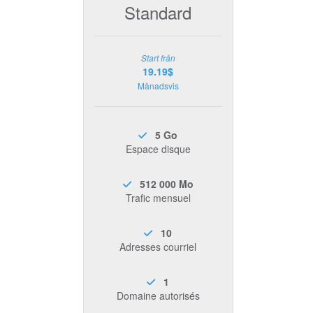
Standard
Start från
19.19$
Månadsvis
5 Go
Espace disque
512 000 Mo
Trafic mensuel
10
Adresses courriel
1
Domaine autorisés