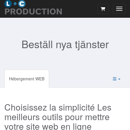
Växla
Beställ nya tjänster
Hébergement WEB
Choisissez la simplicité Les
meilleurs outils pour mettre
votre site web en ligne