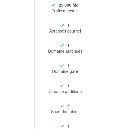
25 000 Mo
Trafic mensuel
1
Adresses courriel
1
Domaine autorisés
1
Domaine garé
1
Domaine additionel
5
Sous-domaines
1