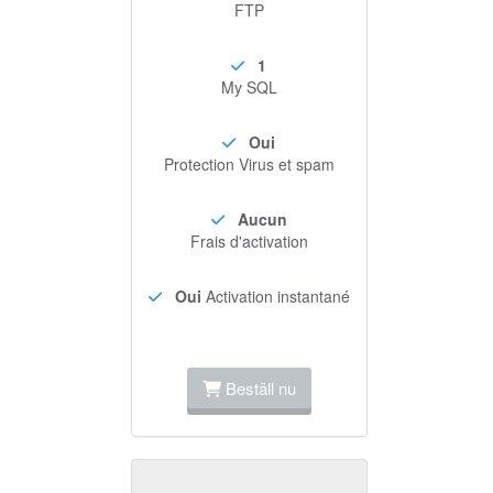
FTP
1
My SQL
Oui
Protection Virus et spam
Aucun
Frais d'activation
Oui
Activation instantané
Beställ nu