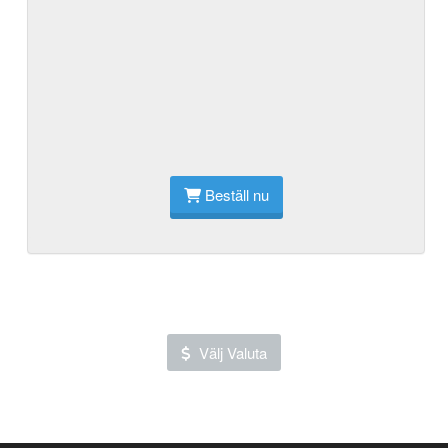
Beställ nu
Välj Valuta