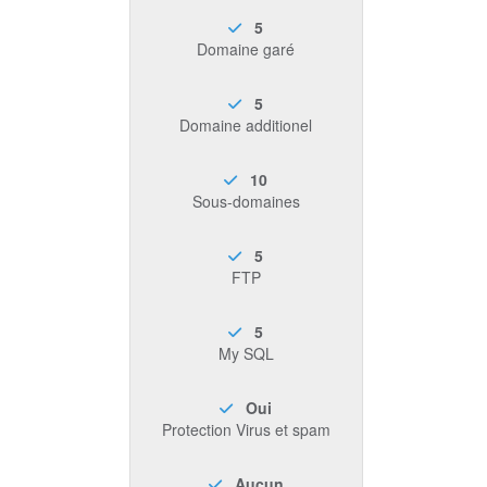
5
Domaine garé
5
Domaine additionel
10
Sous-domaines
5
FTP
5
My SQL
Oui
Protection Virus et spam
Aucun