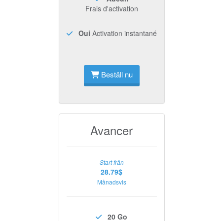
Frais d'activation
Oui
Activation instantané
Beställ nu
Avancer
Start från
28.79$
Månadsvis
20 Go