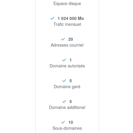
Espace disque
1 024 000 Mo
Trafic mensuel
20
Adresses courriel
1
Domaine autorisés
5
Domaine garé
5
Domaine additionel
10
Sous-domaines