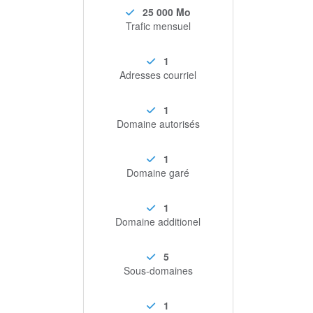
25 000 Mo
Trafic mensuel
1
Adresses courriel
1
Domaine autorisés
1
Domaine garé
1
Domaine additionel
5
Sous-domaines
1