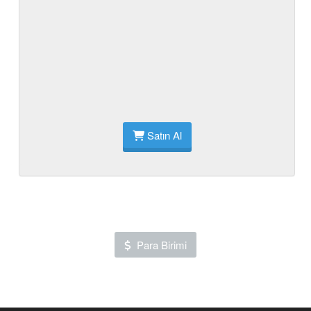
Satın Al
Para Birimi