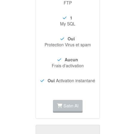
FTP
1
My SQL
Oui
Protection Virus et spam
Aucun
Frais d'activation
Oui
Activation instantané
Satın Al