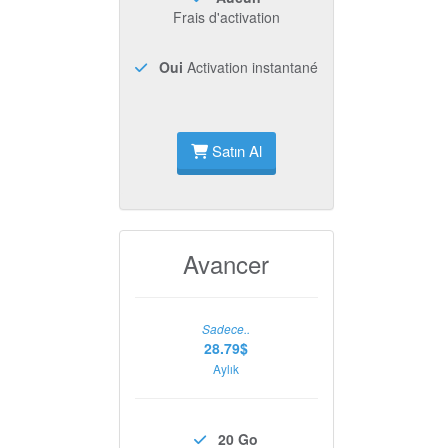
Frais d'activation
Oui
Activation instantané
Satın Al
Avancer
Sadece..
28.79$
Aylık
20 Go