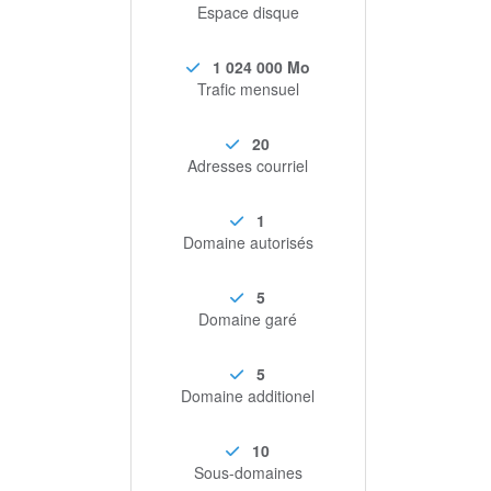
Espace disque
1 024 000 Mo
Trafic mensuel
20
Adresses courriel
1
Domaine autorisés
5
Domaine garé
5
Domaine additionel
10
Sous-domaines