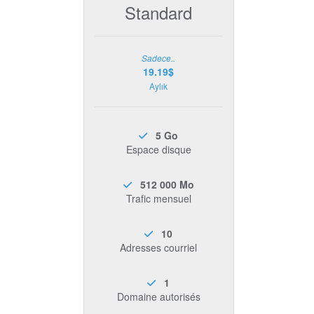
Standard
Sadece..
19.19$
Aylık
5 Go
Espace disque
512 000 Mo
Trafic mensuel
10
Adresses courriel
1
Domaine autorisés