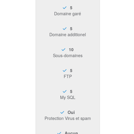
5
Domaine garé
5
Domaine additionel
10
Sous-domaines
5
FTP
5
My SQL
Oui
Protection Virus et spam
Aucun