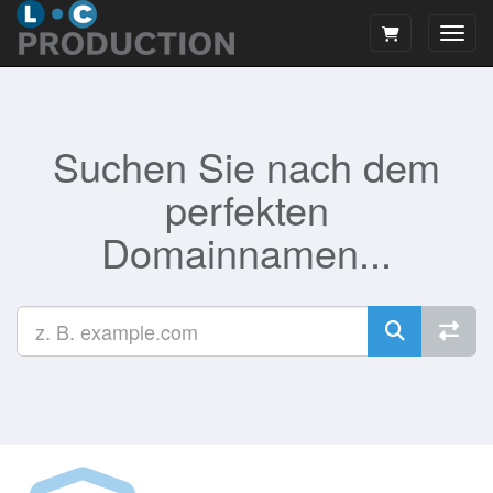
Navig
Suchen Sie nach dem
perfekten
Domainnamen...