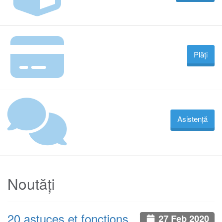
Plăți
Asistență
Noutăți
20 astuces et fonctions
27 Feb 2020