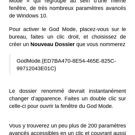
Mode » qui regroupe au sein d’une même
fenêtre, de très nombreux paramètres avancés
de Windows 10.
Pour activer le God Mode, placez-vous sur le
bureau, faites un clic droit, et choisissez de
créer un
Nouveau Dossier
que vous nommerez
GodMode.{ED7BA470-8E54-465E-825C-
99712043E01C}
Le dossier renommé devrait instantanément
changer d’apparence. Faites un double clic sur
celle-ci pour ouvrir la fenêtre du God Mode.
Vous y trouverez un peu plus de 200 paramètres
avancés accessibles en un clic et couvrant aussi