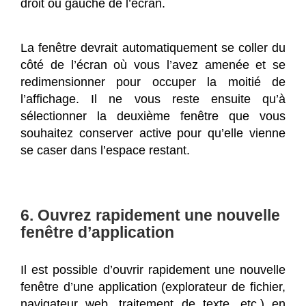
droit ou gauche de l’écran.
La fenêtre devrait automatiquement se coller du
côté de l’écran où vous l’avez amenée et se
redimensionner pour occuper la moitié de
l’affichage. Il ne vous reste ensuite qu’à
sélectionner la deuxième fenêtre que vous
souhaitez conserver active pour qu’elle vienne
se caser dans l’espace restant.
6. Ouvrez rapidement une nouvelle
fenêtre d’application
Il est possible d’ouvrir rapidement une nouvelle
fenêtre d’une application (explorateur de fichier,
navigateur web, traitement de texte, etc.) en