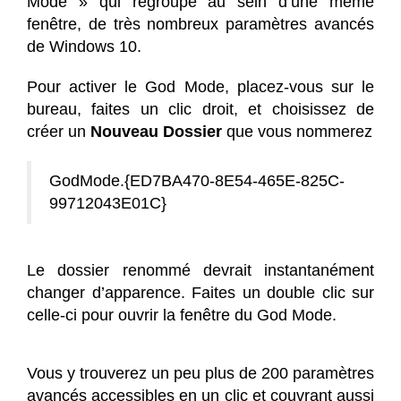
Mode » qui regroupe au sein d’une même
fenêtre, de très nombreux paramètres avancés
de Windows 10.
Pour activer le God Mode, placez-vous sur le
bureau, faites un clic droit, et choisissez de
créer un
Nouveau Dossier
que vous nommerez
GodMode.{ED7BA470-8E54-465E-825C-
99712043E01C}
Le dossier renommé devrait instantanément
changer d’apparence. Faites un double clic sur
celle-ci pour ouvrir la fenêtre du God Mode.
Vous y trouverez un peu plus de 200 paramètres
avancés accessibles en un clic et couvrant aussi