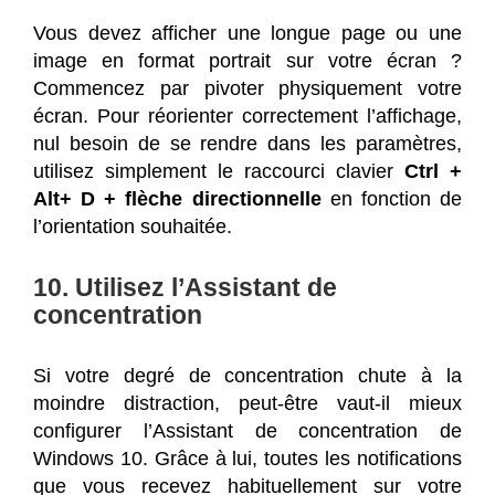
Vous devez afficher une longue page ou une
image en format portrait sur votre écran ?
Commencez par pivoter physiquement votre
écran. Pour réorienter correctement l’affichage,
nul besoin de se rendre dans les paramètres,
utilisez simplement le raccourci clavier
Ctrl +
Alt+ D + flèche directionnelle
en fonction de
l’orientation souhaitée.
10. Utilisez l’Assistant de
concentration
Si votre degré de concentration chute à la
moindre distraction, peut-être vaut-il mieux
configurer l’Assistant de concentration de
Windows 10. Grâce à lui, toutes les notifications
que vous recevez habituellement sur votre